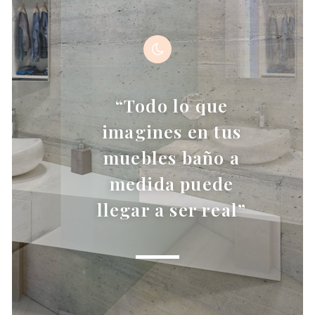
“Todo lo que
imagines en tus
muebles baño a
medida puede
llegar a ser real”